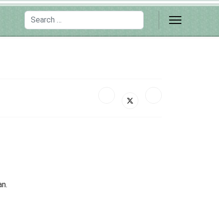
Search
n.