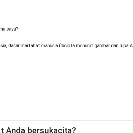
ama saya?
usia, dasar martabat manusia (dicipta menurut gambar dan rupa Al
 Anda bersukacita?