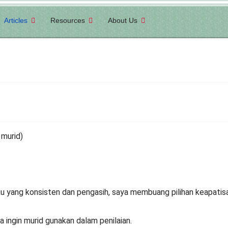
Articles
Resources
About Us
 murid)
ku yang konsisten dan pengasih, saya membuang pilihan keapatisa
ta ingin murid gunakan dalam penilaian.