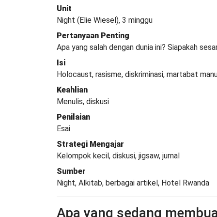
Unit
Night (Elie Wiesel), 3 minggu
Pertanyaan Penting
Apa yang salah dengan dunia ini? Siapakah ses
Isi
Holocaust, rasisme, diskriminasi, martabat man
Keahlian
Menulis, diskusi
Penilaian
Esai
Strategi Mengajar
Kelompok kecil, diskusi, jigsaw, jurnal
Sumber
Night, Alkitab, berbagai artikel, Hotel Rwanda
Apa yang sedang membuat