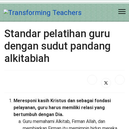
Standar pelatihan guru
dengan sudut pandang
alkitabiah
Meresponi kasih Kristus dan sebagai fondasi
pelayanan, guru harus memiliki relasi yang
bertumbuh dengan Dia.
Guru memahami Alkitab, Firman Allah, dan
membiarkan Firman itu memimpin hidup mereka.